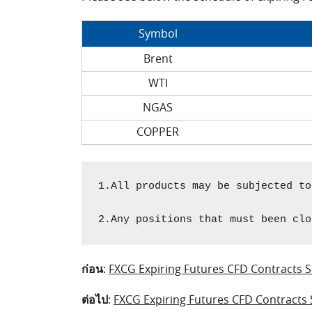
Symbol
Brent
WTI
NGAS
COPPER
1.All products may be subjected to
2.Any positions that must been clo
ก่อน
:
FXCG Expiring Futures CFD Contracts 
ต่อไป
:
FXCG Expiring Futures CFD Contracts