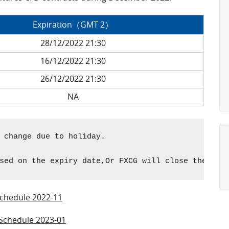
Expiration（GMT 2）
28/12/2022 21:30
16/12/2022 21:30
26/12/2022 21:30
NA
 change due to holiday.

sed on the expiry date,Or FXCG will close them al
Schedule 2022-11
 Schedule 2023-01