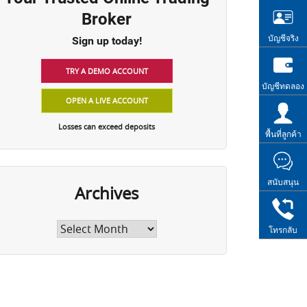
Broker
บัญชีจริง
Sign up today!
TRY A DEMO ACCOUNT
บัญชีทดลอง
OPEN A LIVE ACCOUNT
Losses can exceed deposits
พื้นที่ลูกค้า
สนับสนุน
Archives
l at the closing prices meanwhile cancel all the p
Archives
โทรกลับ