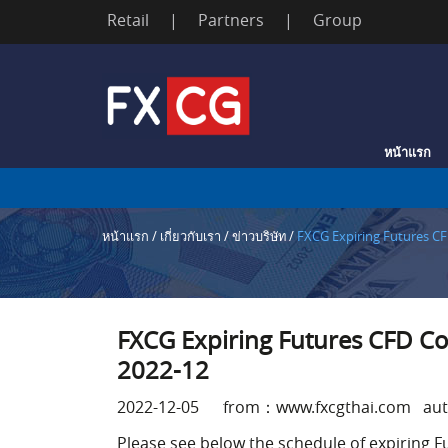
Retail
|
Partners
|
Group
Skip
to
content
หน้าแรก
หน้าแรก
/
เกี่ยวกับเรา
/
ข่าวบริษัท
/
FXCG Expiring Futures CF
FXCG Expiring Futures CFD Co
2022-12
2022-12-05 from：www.fxcgthai.com aut
Please see below the schedule of expiring 