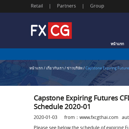
Retail
|
Partners
|
Group
Skip
to
content
หน้าแรก
หน้าแรก
/
เกี่ยวกับเรา
/
ข่าวบริษัท
/
Capstone Expiring Future
Capstone Expiring Futures CF
Schedule 2020-01
2020-01-03 from：www.fxcgthai.com aut
Please see below the schedule of expiring F