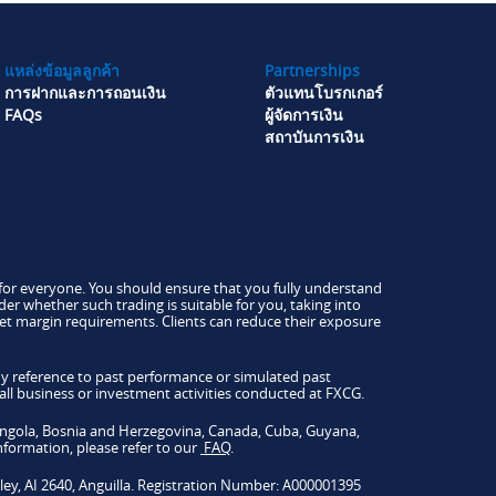
แหล่งข้อมูลลูกค้า
Partnerships
การฝากและการถอนเงิน
ตัวแทนโบรกเกอร์
FAQs
ผู้จัดการเงิน
สถาบันการเงิน
le for everyone. You should ensure that you fully understand
der whether such trading is suitable for you, taking into
et margin requirements. Clients can reduce their exposure
ny reference to past performance or simulated past
 all business or investment activities conducted at FXCG.
a, Angola, Bosnia and Herzegovina, Canada, Cuba, Guyana,
formation, please refer to our
FAQ
.
ey, AI 2640, Anguilla. Registration Number: A000001395