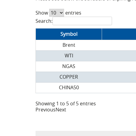
Show
entries
Search:
Symbol
Brent
WTI
NGAS
COPPER
CHINA50
Showing 1 to 5 of 5 entries
Previous
Next